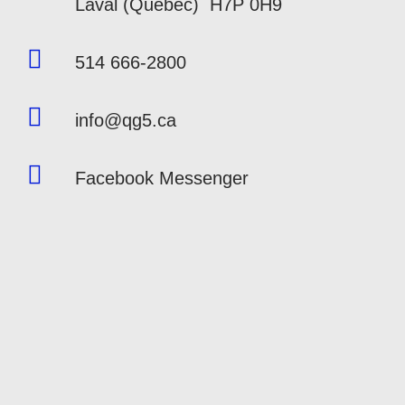
Laval (Québec) H7P 0H9
514 666-2800
info@qg5.ca
Facebook Messenger